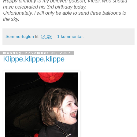
Happy birthday to my beloved godson, Victor, who should
have celebrated his 3rd birthday today.
Unfortunately, I will only be able to send three balloons to
the sky.
Sommerfuglen
kl.
14:09
1 kommentar:
mandag, november 05, 2007
Klippe,klippe,klippe