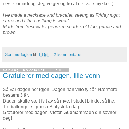
neste formiddag. Jeg velger og tro at det var smykket :)
I've made a necklace and bracelet, seeing as Friday night
came and I 'had nothing to wear'...
Made from freshwater pearls in shades of blue, purple and
brown.
Sommerfuglen
kl.
18:55
2 kommentarer:
søndag, november 11, 2007
Gratulerer med dagen, lille venn
Så var dagen her igjen. Dagen han ville fylt år. Nærmere
bestemt 3 år.
Dagen skulle vært fylt av så mye. I stedet blir det så lite.
Tre ballonger slippes i Bialystok i dag...
Gratulerer med dagen, Victor. Gudmammaen din savner
deg!