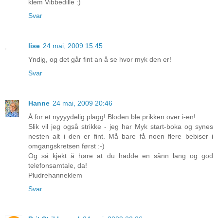
klem Vibbedille :)
Svar
lise
24 mai, 2009 15:45
Yndig, og det går fint an å se hvor myk den er!
Svar
Hanne
24 mai, 2009 20:46
Å for et nyyyydelig plagg! Bloden ble prikken over i-en!
Slik vil jeg også strikke - jeg har Myk start-boka og synes
nesten alt i den er fint. Må bare få noen flere bebiser i
omgangskretsen først :-)
Og så kjekt å høre at du hadde en sånn lang og god
telefonsamtale, da!
Pludrehanneklem
Svar