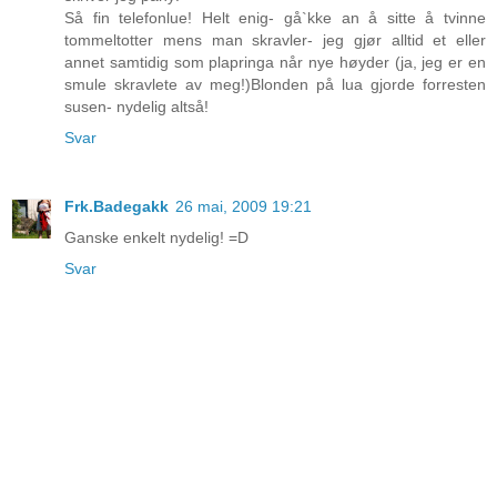
Så fin telefonlue! Helt enig- gå`kke an å sitte å tvinne
tommeltotter mens man skravler- jeg gjør alltid et eller
annet samtidig som plapringa når nye høyder (ja, jeg er en
smule skravlete av meg!)Blonden på lua gjorde forresten
susen- nydelig altså!
Svar
Frk.Badegakk
26 mai, 2009 19:21
Ganske enkelt nydelig! =D
Svar