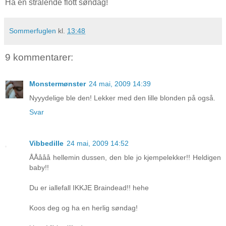
Ha en strålende flott søndag!
Sommerfuglen
kl.
13:48
9 kommentarer:
Monstermønster
24 mai, 2009 14:39
Nyyydelige ble den! Lekker med den lille blonden på også.
Svar
Vibbedille
24 mai, 2009 14:52
ÅÅååå hellemin dussen, den ble jo kjempelekker!! Heldigen
baby!!
Du er iallefall IKKJE Braindead!! hehe
Koos deg og ha en herlig søndag!